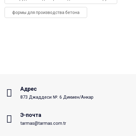
формы для производства бетона
Адрес
873 Джаддеси №: 6 Дикмен/Анкар
Э-почта
tarmas@tarmas.com.tr