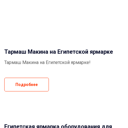
Тармаш Макина на Египетской ярмарке
Тармаш Макина на Египетской ярмарке!
Подробнее
Египетская ярмарка оборудования для